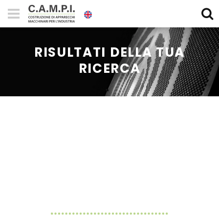
RISULTATI DELLA TUA
RICERCA